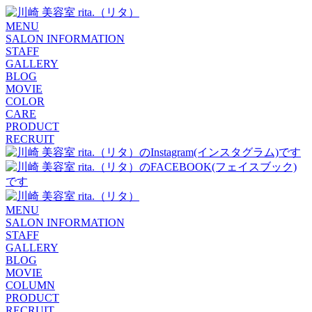
MENU
SALON INFORMATION
STAFF
GALLERY
BLOG
MOVIE
COLOR
CARE
PRODUCT
RECRUIT
MENU
SALON INFORMATION
STAFF
GALLERY
BLOG
MOVIE
COLUMN
PRODUCT
RECRUIT