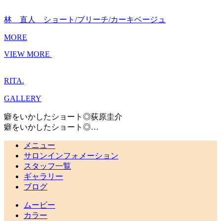
林 直人 ショート/ブリーチ/カーキベージュ
MORE
VIEW MORE
RITA.
GALLERY
癖をいかしたショート◎荻原圭介
癖をいかしたショート◎…
メニュー
サロンインフォメーション
スタッフ一覧
ギャラリー
ブログ
ムービー
カラー