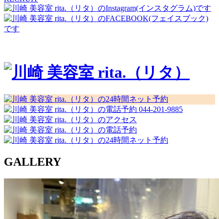
044-201-9885
GALLERY