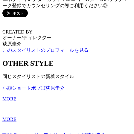
ーク登録でカウンセリングの際ご利用ください◎
CREATED BY
オーナー/ディレクター
荻原圭介
このスタイリストのプロフィールを見る
OTHER STYLE
同じスタイリストの新着スタイル
小顔ショートボブ◎荻原圭介
MORE
MORE