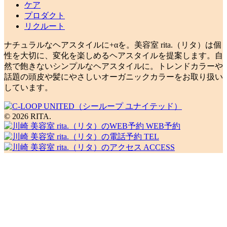
ケア
プロダクト
リクルート
ナチュラルなヘアスタイルに+αを。美容室 rita.（リタ）は個
性を大切に、変化を楽しめるヘアスタイルを提案します。自
然で飽きないシンプルなヘアスタイルに。トレンドカラーや
話題の頭皮や髪にやさしいオーガニックカラーをお取り扱い
しています。
© 2026 RITA.
WEB予約
TEL
ACCESS