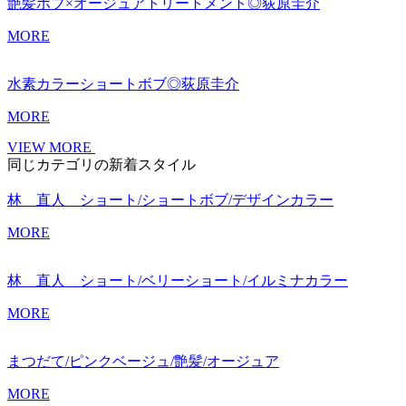
艶髪ボブ×オージュアトリートメント◎荻原圭介
MORE
水素カラーショートボブ◎荻原圭介
MORE
VIEW MORE
同じカテゴリの新着スタイル
林 直人 ショート/ショートボブ/デザインカラー
MORE
林 直人 ショート/ベリーショート/イルミナカラー
MORE
まつだて/ピンクベージュ/艶髪/オージュア
MORE