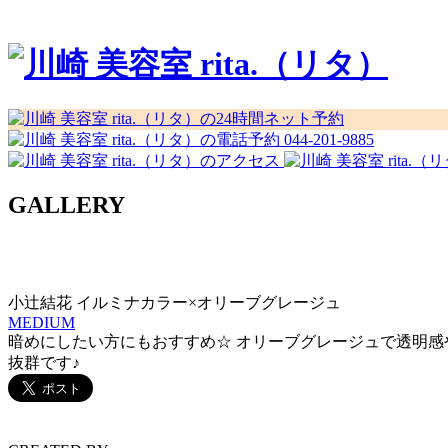
044-201-9885
GALLERY
小辻結花 イルミナカラー×オリーブグレージュ
MEDIUM
暗めにしたい方にもおすすめ☆ オリーブグレージュで透明感
抜群です♪