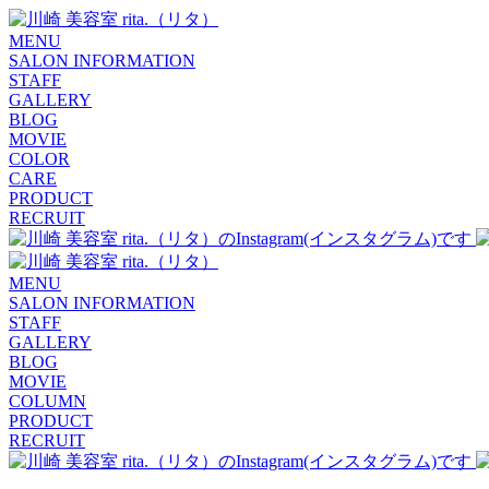
MENU
SALON INFORMATION
STAFF
GALLERY
BLOG
MOVIE
COLOR
CARE
PRODUCT
RECRUIT
MENU
SALON INFORMATION
STAFF
GALLERY
BLOG
MOVIE
COLUMN
PRODUCT
RECRUIT