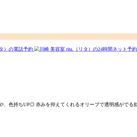
や、色持ちUP◎ 赤みを抑えてくれるオリーブで透明感がでる