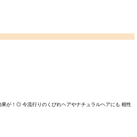
効果が！◎ 今流行りのくびれヘアやナチュラルヘアにも 相性