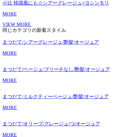
小辻 韓国風にも☆シアーグレージュ×ヨシンモリ
MORE
VIEW MORE
同じカテゴリの新着スタイル
まつだて/シアーグレージュ/艶髪/オージュア
MORE
まつだて/ベージュ/ブリーチなし/艶髪/オージュア
MORE
まつだて/ミルクティーベージュ/艶髪/オージュア
MORE
まつだて/オリーブ/グレージュ/つ/オージュア
MORE