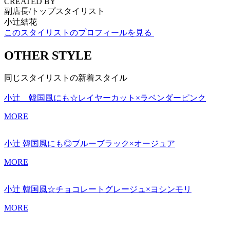
CREATED BY
副店長/トップスタイリスト
小辻結花
このスタイリストのプロフィールを見る
OTHER STYLE
同じスタイリストの新着スタイル
小辻 韓国風にも☆レイヤーカット×ラベンダーピンク
MORE
小辻 韓国風にも◎ブルーブラック×オージュア
MORE
小辻 韓国風☆チョコレートグレージュ×ヨシンモリ
MORE