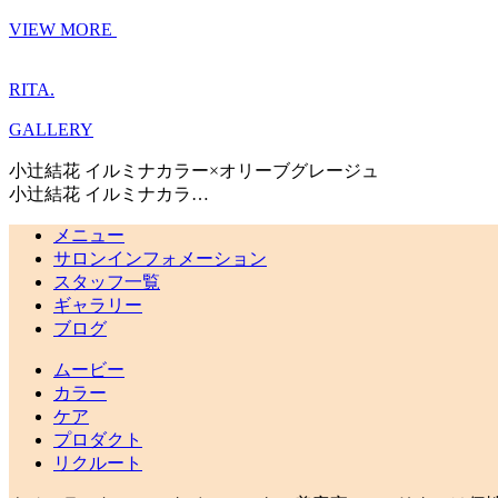
VIEW MORE
RITA.
GALLERY
小辻結花 イルミナカラー×オリーブグレージュ
小辻結花 イルミナカラ…
メニュー
サロンインフォメーション
スタッフ一覧
ギャラリー
ブログ
ムービー
カラー
ケア
プロダクト
リクルート