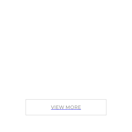
VIEW MORE