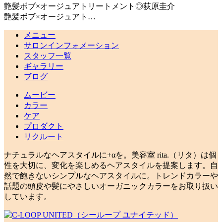
艶髪ボブ×オージュアトリートメント◎荻原圭介
艶髪ボブ×オージュアト…
メニュー
サロンインフォメーション
スタッフ一覧
ギャラリー
ブログ
ムービー
カラー
ケア
プロダクト
リクルート
ナチュラルなヘアスタイルに+αを。美容室 rita.（リタ）は個
性を大切に、変化を楽しめるヘアスタイルを提案します。自
然で飽きないシンプルなヘアスタイルに。トレンドカラーや
話題の頭皮や髪にやさしいオーガニックカラーをお取り扱い
しています。