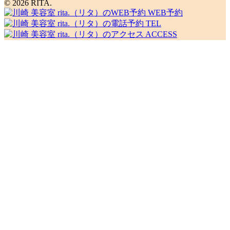
© 2026 RITA.
WEB予約
TEL
ACCESS