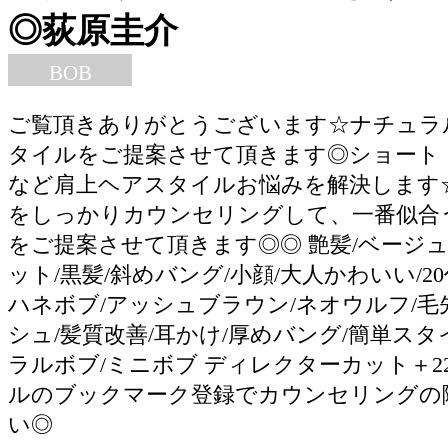
◎荻原圭介
BOB
ご覧頂きありがとうございます☆ナチュラ
タイルをご提案させて頂きます◎ショート
など肩上ヘアスタイルお悩みを解決します
をしっかりカウンセリングして、一番似合
をご提案させて頂きます◎◎ 艶髪/ベージュ
ット/黒髪/斜めバング/小顔/大人かわいい/20代/
ハネボブ/アッシュブラウン/ネオウルフ/毛
シュ/髪質改善/耳かけ/厚めバング/簡単スタ
ラルボブ/ミニボブ ディレクターカット＋2
ルのブックマーク登録でカウンセリングの
い◎