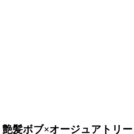
艶髪ボブ×オージュアトリー