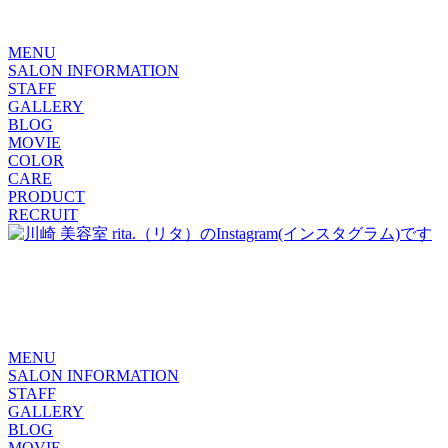
MENU
SALON INFORMATION
STAFF
GALLERY
BLOG
MOVIE
COLOR
CARE
PRODUCT
RECRUIT
MENU
SALON INFORMATION
STAFF
GALLERY
BLOG
MOVIE