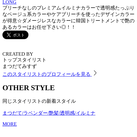
LONG
ブリーチなしのプレミアムイルミナカラーで透明感たっぷり
なベージュ系カラーやケアブリーチを使ったデザインカラー
が得意☆ダメージレスなカラーに韓国トリートメントで艶の
あるカラーはお任せ下さい◎！！
CREATED BY
トップスタイリスト
まつだてみすず
このスタイリストのプロフィールを見る
OTHER STYLE
同じスタイリストの新着スタイル
まつだて/ラベンダー/艶髪/透明感/イルミナ
MORE