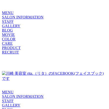
MENU
SALON INFORMATION
STAFF
GALLERY
BLOG
MOVIE
COLOR
CARE
PRODUCT
RECRUIT
MENU
SALON INFORMATION
STAFF
GALLERY