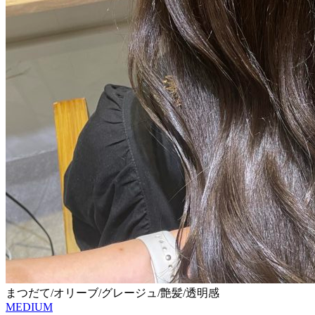
まつだて/オリーブ/グレージュ/艶髪/透明感
MEDIUM