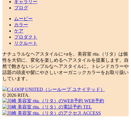
ギャラリー
ブログ
ムービー
カラー
ケア
プロダクト
リクルート
ナチュラルなヘアスタイルに+αを。美容室 rita.（リタ）は個
性を大切に、変化を楽しめるヘアスタイルを提案します。自
然で飽きないシンプルなヘアスタイルに。トレンドカラーや
話題の頭皮や髪にやさしいオーガニックカラーをお取り扱い
しています。
© 2026 RITA.
WEB予約
TEL
ACCESS