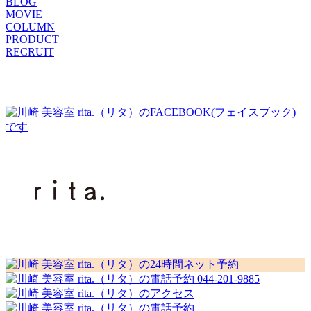
BLOG
MOVIE
COLUMN
PRODUCT
RECRUIT
044-201-9885