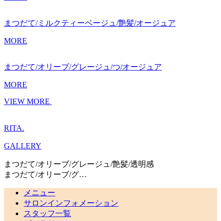
まつだて/ミルクティーベージュ/艶髪/オージュア
MORE
まつだて/オリーブ/グレージュ/つ/オージュア
MORE
VIEW MORE
RITA.
GALLERY
まつだて/オリーブ/グレージュ/艶髪/透明感
まつだて/オリーブ/グ…
メニュー
サロンインフォメーション
スタッフ一覧