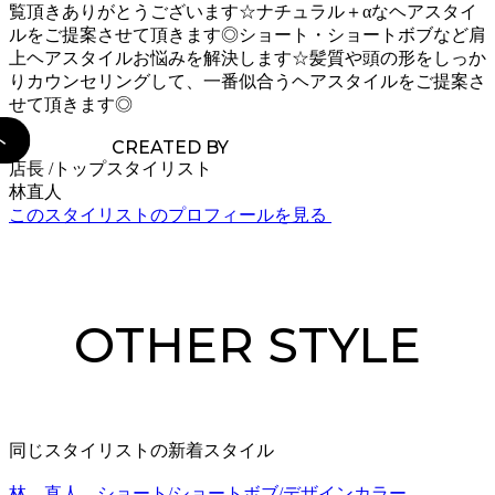
覧頂きありがとうございます☆ナチュラル＋αなヘアスタイ
ルをご提案させて頂きます◎ショート・ショートボブなど肩
上ヘアスタイルお悩みを解決します☆髪質や頭の形をしっか
りカウンセリングして、一番似合うヘアスタイルをご提案さ
せて頂きます◎
CREATED BY
店長 /トップスタイリスト
林直人
このスタイリストのプロフィールを見る
OTHER STYLE
同じスタイリストの新着スタイル
林 直人 ショート/ショートボブ/デザインカラー