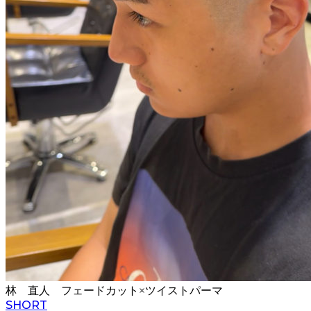
林 直人 フェードカット×ツイストパーマ
SHORT