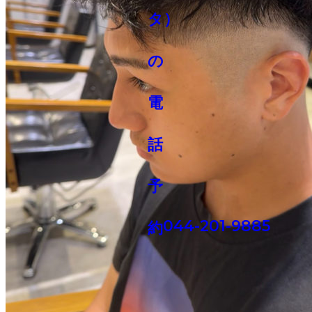
044-201-9885