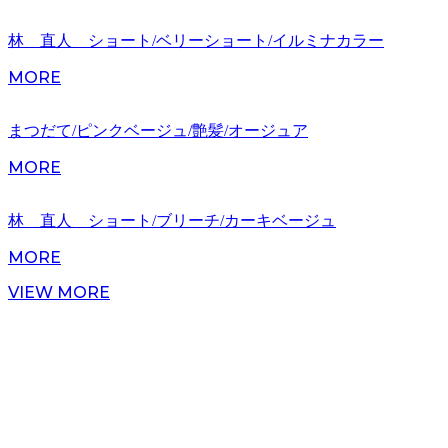
林 直人 ショート/ベリーショート/イルミナカラー
MORE
まつだて/ピンクベージュ/艶髪/オージュア
MORE
林 直人 ショート/ブリーチ/カーキベージュ
MORE
VIEW MORE