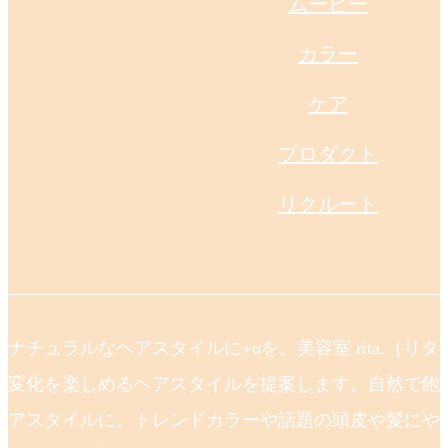
ムービー
カラー
ケア
プロダクト
リクルート
ナチュラルなヘアスタイルに+αを。美容室 rita.（リ
変化を楽しめるヘアスタイルを提案します。自然で飽
アスタイルに。トレンドカラーや話題の頭皮や髪にや