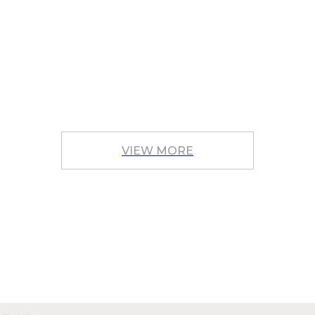
VIEW MORE