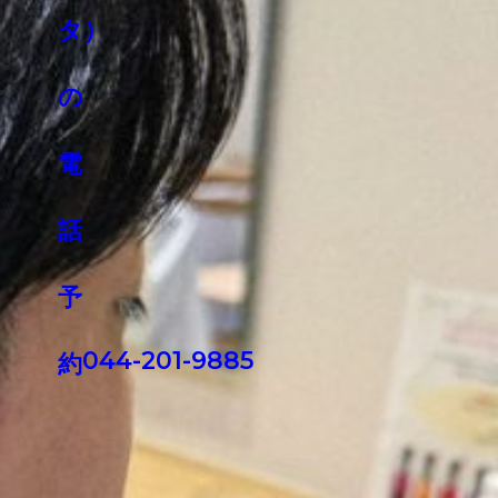
HER STYLE
テゴリの新着スタイル
044-201-9885