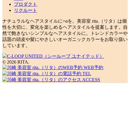
プロダクト
リクルート
ナチュラルなヘアスタイルに+αを。美容室 rita.（リタ）は個
性を大切に、変化を楽しめるヘアスタイルを提案します。自
然で飽きないシンプルなヘアスタイルに。トレンドカラーや
話題の頭皮や髪にやさしいオーガニックカラーをお取り扱い
しています。
© 2026 RITA.
WEB予約
TEL
ACCESS