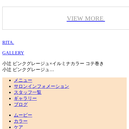
VIEW MORE
RITA.
GALLERY
小辻 ピンクグレージュ×イルミナカラー コテ巻き
小辻 ピンクグレージュ…
メニュー
サロンインフォメーション
スタッフ一覧
ギャラリー
ブログ
ムービー
カラー
ケア