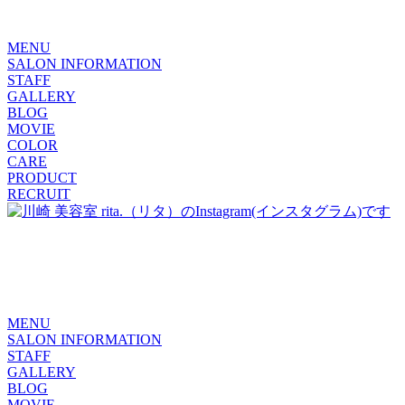
MENU
SALON INFORMATION
STAFF
GALLERY
BLOG
MOVIE
COLOR
CARE
PRODUCT
RECRUIT
MENU
SALON INFORMATION
STAFF
GALLERY
BLOG
MOVIE