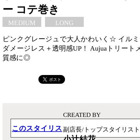
ー コテ巻き
MEDIUM
LONG
ピンクグレージュで大人かわいく☆ イル
ダメージレス＋透明感UP！ Aujuaトリー
質感に◎
CREATED BY
このスタイリス
副店長/トップスタイリスト
小辻結花