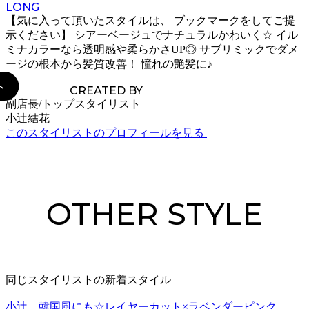
LONG
【気に入って頂いたスタイルは、 ブックマークをしてご提
示ください】 シアーベージュでナチュラルかわいく☆ イル
ミナカラーなら透明感や柔らかさUP◎ サブリミックでダメ
ージの根本から髪質改善！ 憧れの艶髪に♪
CREATED BY
副店長/トップスタイリスト
小辻結花
このスタイリストのプロフィールを見る
OTHER STYLE
同じスタイリストの新着スタイル
小辻 韓国風にも☆レイヤーカット×ラベンダーピンク