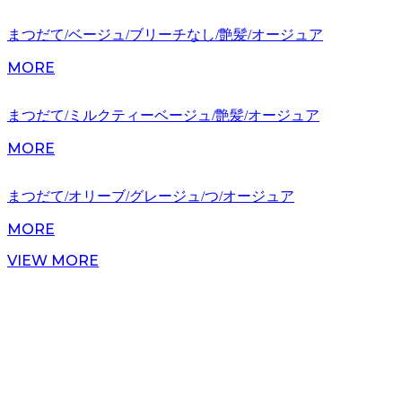
まつだて/ベージュ/ブリーチなし/艶髪/オージュア
MORE
まつだて/ミルクティーベージュ/艶髪/オージュア
MORE
まつだて/オリーブ/グレージュ/つ/オージュア
MORE
VIEW MORE