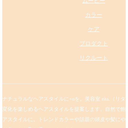
ムービー
カラー
ケア
プロダクト
リクルート
ナチュラルなヘアスタイルに+αを。美容室 rita.（リ
変化を楽しめるヘアスタイルを提案します。自然で飽
アスタイルに。トレンドカラーや話題の頭皮や髪にや