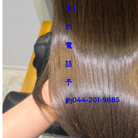
044-201-9885