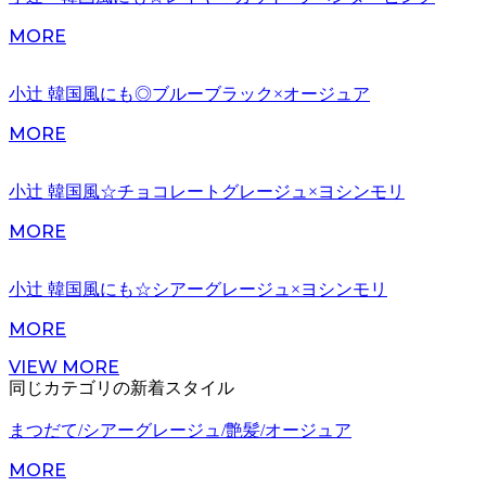
MORE
小辻 韓国風にも◎ブルーブラック×オージュア
MORE
小辻 韓国風☆チョコレートグレージュ×ヨシンモリ
MORE
小辻 韓国風にも☆シアーグレージュ×ヨシンモリ
MORE
VIEW MORE
同じカテゴリの新着スタイル
まつだて/シアーグレージュ/艶髪/オージュア
MORE