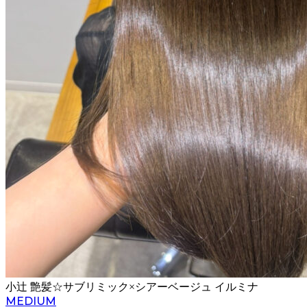
小辻 艶髪☆サブリミック×シアーベージュ イルミナ
MEDIUM