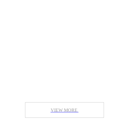
VIEW MORE