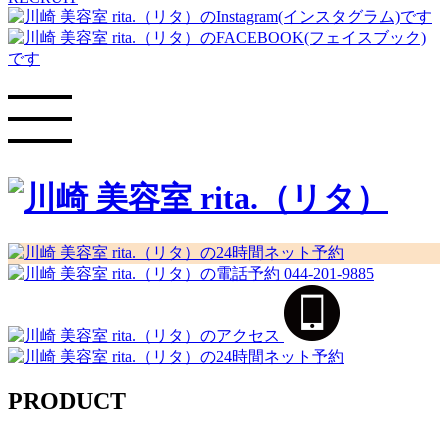
044-201-9885
PRODUCT