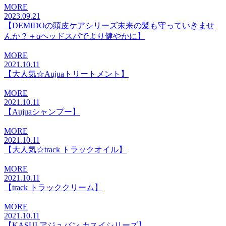
MORE
2023.09.21
【DEMIDOの頭皮ケアシリーズ未来の髪も守っていきませ
んか？＋αヘッドスパでより健やかに】
MORE
2021.10.11
【大人気☆Aujuaトリートメント】
MORE
2021.10.11
【Aujuaシャンプー】
MORE
2021.10.11
【大人気☆track トラックオイル】
MORE
2021.10.11
【track トラッククリーム】
MORE
2021.10.11
【KASUI アジュバン カスイシリーズ】