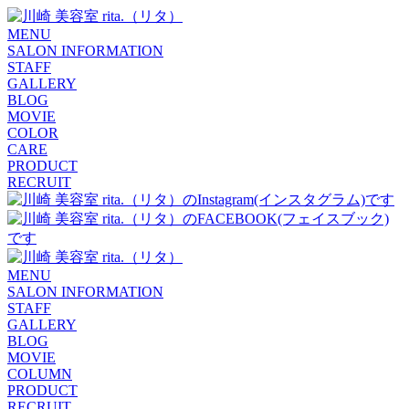
MENU
SALON INFORMATION
STAFF
GALLERY
BLOG
MOVIE
COLOR
CARE
PRODUCT
RECRUIT
MENU
SALON INFORMATION
STAFF
GALLERY
BLOG
MOVIE
COLUMN
PRODUCT
RECRUIT