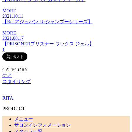
MORE
2021.10.11
【Re: アジュバン リ:シャンプーシリーズ】
MORE
2021.08.17
【PRISONERプリズナー ワックス ジェル】
1
CATEGORY
ケア
スタイリング
RITA.
PRODUCT
メニュー
サロンインフォメーション
スタッフ一覧