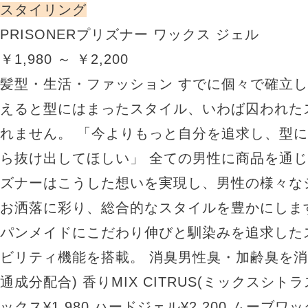
スタイリング
PRISONERプリズナー ワックス ジェル
￥1,980 ～ ￥2,200
髪型・生活・ファッション すでに個々で確立
えると型にはまったスタイル、いわば囚われた
れません。 「今よりもっと自分を追求し、型
ら抜け出してほしい」 全ての男性に商品を通じ
ズナーはこうした想いを実現し、男性の様々な
お洒落に彩り、総合的なスタイルを豊かにします
パンメイドにこだわり伸びと馴染みを追求した
ビリティ機能を搭載。 消臭男性臭・加齢臭を消
通成分配合) 香りMIX CITRUS(ミックスシト
ックス¥1,980 ハードジェル¥2,200 ムーブワック