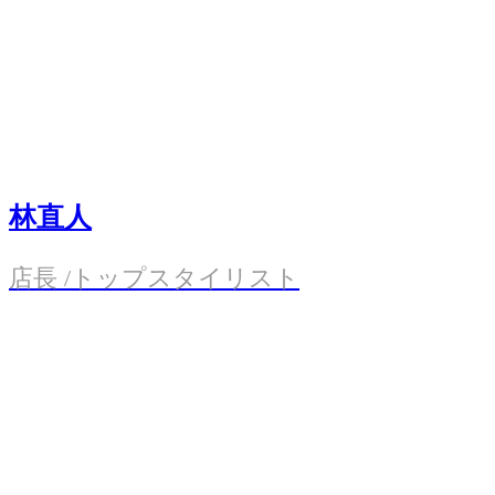
林直人
店長 /トップスタイリスト