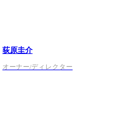
荻原圭介
オーナー/ディレクター