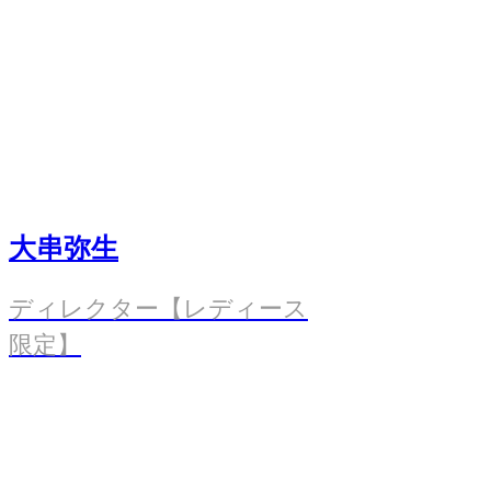
大串弥生
ディレクター【レディース
限定】