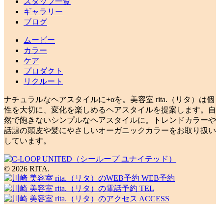
スタッフ一覧
ギャラリー
ブログ
ムービー
カラー
ケア
プロダクト
リクルート
ナチュラルなヘアスタイルに+αを。美容室 rita.（リタ）は個
性を大切に、変化を楽しめるヘアスタイルを提案します。自
然で飽きないシンプルなヘアスタイルに。トレンドカラーや
話題の頭皮や髪にやさしいオーガニックカラーをお取り扱い
しています。
© 2026 RITA.
WEB予約
TEL
ACCESS