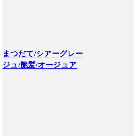
まつだて/シアーグレー
ジュ/艶髪/オージュア