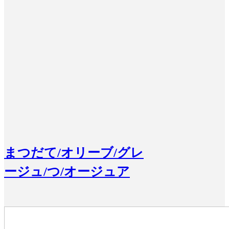
まつだて/オリーブ/グレ
ージュ/つ/オージュア