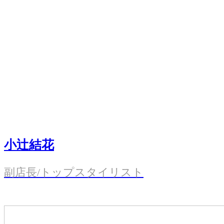
小辻結花
副店長/トップスタイリスト