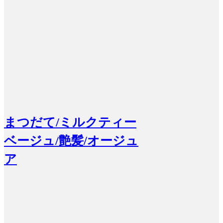
まつだて/ミルクティー
ベージュ/艶髪/オージュ
ア