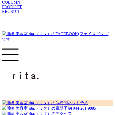
COLUMN
PRODUCT
RECRUIT
044-201-9885