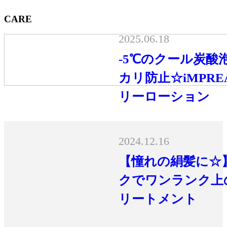
CARE
2025.06.18
-5℃のクール炭酸
カリ防止☆iMPR
リーローション
2024.12.16
【憧れの絹髪に☆
クでワンランク上
リートメント