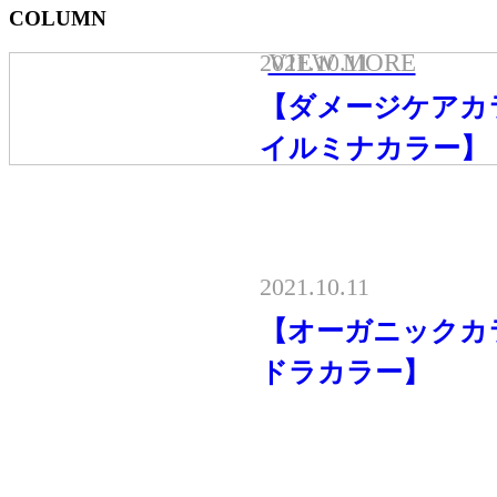
COLUMN
2021.10.11
VIEW MORE
【ダメージケアカ
イルミナカラー】
2021.10.11
【オーガニックカ
ドラカラー】