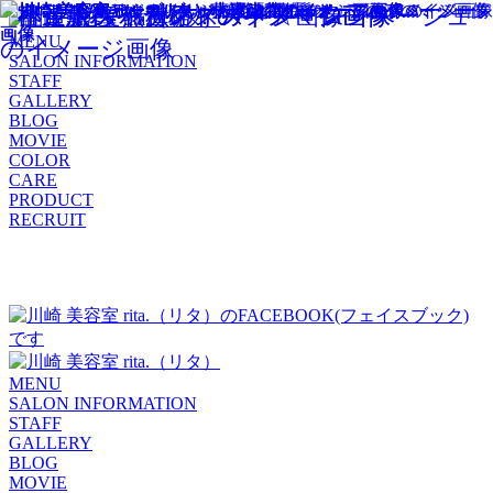
MENU
SALON INFORMATION
STAFF
GALLERY
BLOG
MOVIE
COLOR
CARE
PRODUCT
RECRUIT
MENU
SALON INFORMATION
STAFF
GALLERY
BLOG
MOVIE