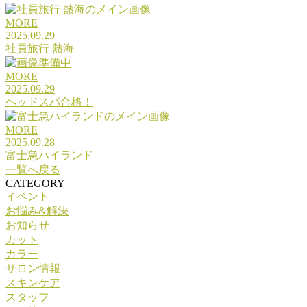
MORE
2025.09.29
社員旅行 熱海
MORE
2025.09.29
ヘッドスパ合格！
MORE
2025.09.28
富士急ハイランド
一覧へ戻る
CATEGORY
イベント
お悩み&解決
お知らせ
カット
カラー
サロン情報
スキンケア
スタッフ