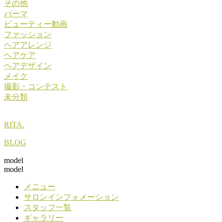
その他
パーマ
ビューティー動画
ファッション
ヘアアレンジ
ヘアケア
ヘアデザイン
メイク
撮影・コンテスト
未分類
RITA.
BLOG
model
model
メニュー
サロンインフォメーション
スタッフ一覧
ギャラリー