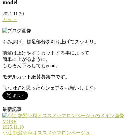
model
2021.11.29
カット
もみあげ、襟足部分を刈り上げてスッキリ。
前髪は上げやすくカットする事によって
簡単に上がるように。
もちろん下ろしてもgood。
モデルカット絶賛募集中です。
”いいね”と思ったらシェアをお願いします♪
最新記事
MORE
2025.11.10
小辻 艶髪☆秋オススメ☆マロンベージュ