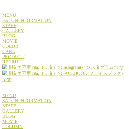
MENU
SALON INFORMATION
STAFF
GALLERY
BLOG
MOVIE
COLOR
CARE
PRODUCT
RECRUIT
MENU
SALON INFORMATION
STAFF
GALLERY
BLOG
MOVIE
COLUMN