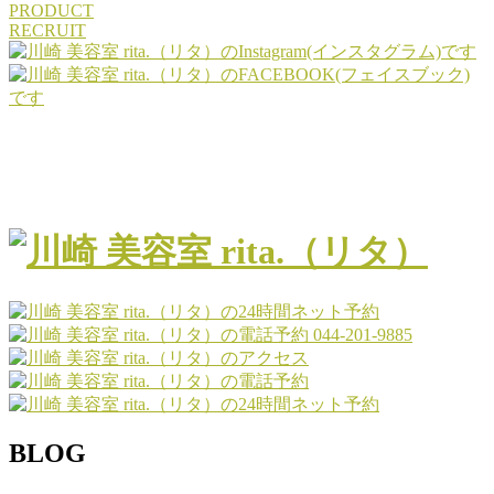
PRODUCT
RECRUIT
044-201-9885
BLOG